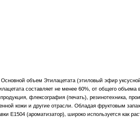
. Основной объем Этилацетата (этиловый эфир уксусно
илацетата составляет не менее 60%, от общего объема 
продукция, флексография (печать), резинотехника, прои
нной кожи и другие отрасли. Обладая фруктовым запах
вки Е1504 (ароматизатор), широко используется как рас