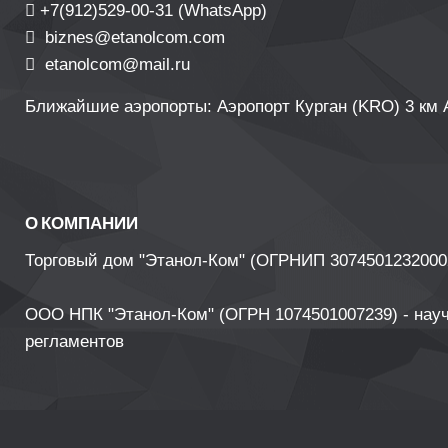
+7(912)529-00-31 (WhatsApp)
biznes@etanolcom.com
etanolcom@mail.ru
Ближайшие аэропорты: Аэропорт Курган (KRO) 3 км 
О КОМПАНИИ
Торговый дом "Этанол-Ком" (ОГРНИП 30745012320002
ООО НПК "Этанол-Ком" (ОГРН 1074501007239) - науч
регламентов