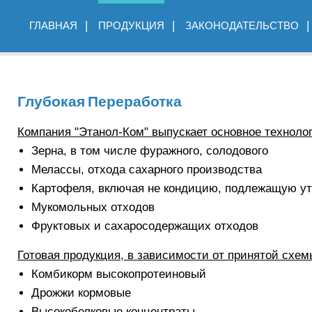
ГЛАВНАЯ
ПРОДУКЦИЯ
ЗАКОНОДАТЕЛЬСТВО
Глубокая Переработка
Компания "Этанол-Ком" выпускает основное технолог
Зерна, в том числе фуражного, солодового
Мелассы, отхода сахарного производства
Картофеля, включая не кондицию, подлежащую у
Мукомольных отходов
Фруктовых и сахаросодержащих отходов
Готовая продукция, в зависимости от принятой схем
Комбикорм высокопротеиновый
Дрожжи кормовые
Высокобелковые концентраты