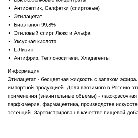
Антисептик, Салфетки (спиртовые)
Этилацетат
Биоэтанол 99,8%
Этиловый спирт Люкс и Альфа
Уксусная кислота
L-Лизин
Антифриз, Теплоносители, Хладагенты
Информация
Этилацетат - бесцветная жидкость с запахом эфира
импортной продукцией. Доля ввозимого в Россию эт
применения (значительные объемы) - лакокрасочная 
парфюмерия, фармацевтика, производстве искусстве
эссенций. Зарегистрирован в качестве пищевой доба