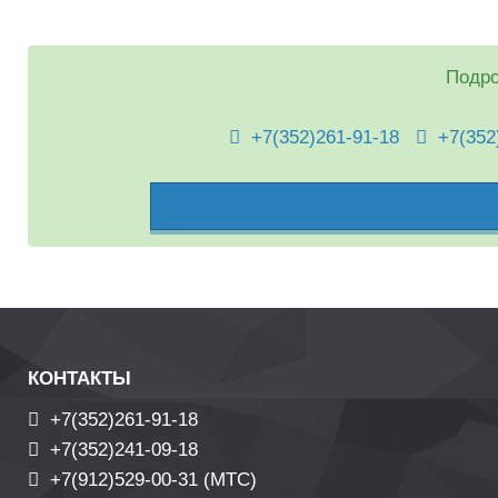
Подро
+7(352)261-91-18
+7(352)
КОНТАКТЫ
+7(352)261-91-18
+7(352)241-09-18
+7(912)529-00-31 (МТС)