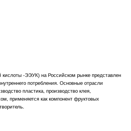
й кислоты -ЭЭУК) на Российском рынке представлен
внутреннего потребления. Основные отрасли
зводство пластика, производство клея,
ом, применяется как компонент фруктовых
творитель.