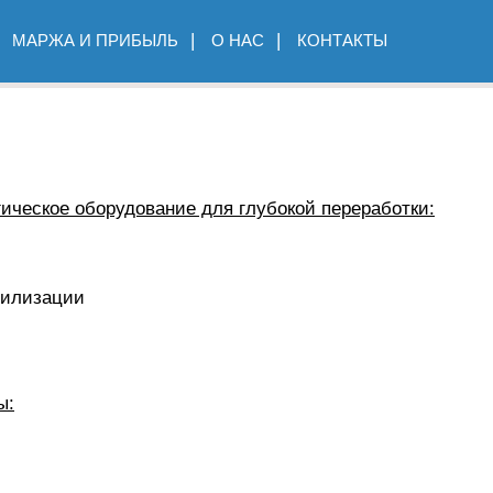
МАРЖА И ПРИБЫЛЬ
О НАС
КОНТАКТЫ
ическое оборудование для глубокой переработки:
тилизации
ы: