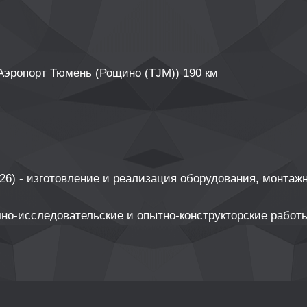
Аэропорт Тюмень (Рощино (TJM)) 190 км
6) - изготовление и реализация оборудования, монтаж
но-исследовательские и опытно-конструкторские работы